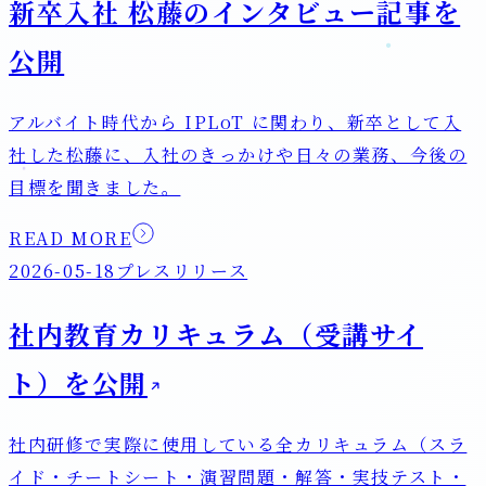
新卒入社 松藤のインタビュー記事を
公開
アルバイト時代から IPLoT に関わり、新卒として入
社した松藤に、入社のきっかけや日々の業務、今後の
目標を聞きました。
READ MORE
2026-05-18
プレスリリース
社内教育カリキュラム（受講サイ
ト）を公開
社内研修で実際に使用している全カリキュラム（スラ
イド・チートシート・演習問題・解答・実技テスト・