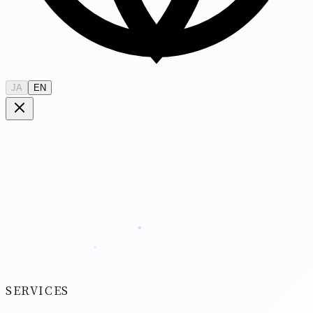
JA
EN
SERVICES