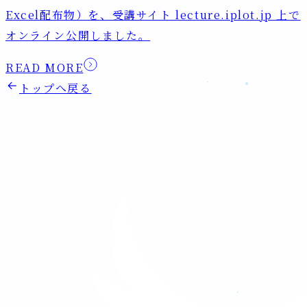
Excel配布物）を、受講サイト lecture.iplot.jp 上で
オンライン公開しました。
READ MORE
トップへ戻る