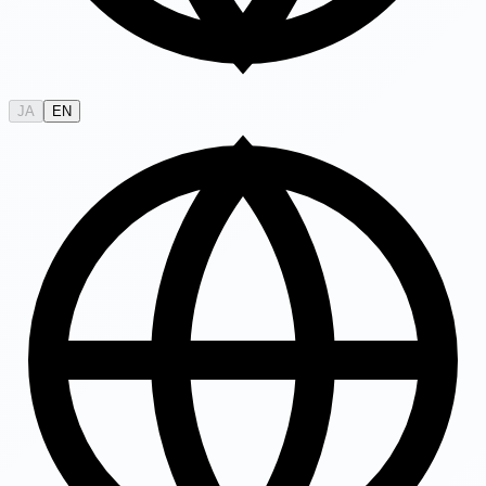
JA
EN