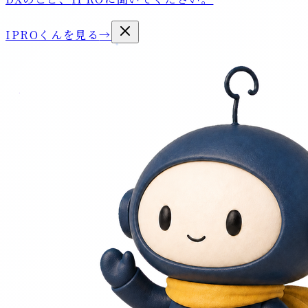
IPROくんを見る
→